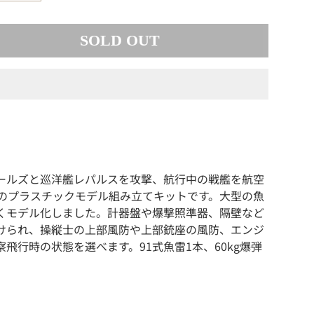
SOLD OUT
ールズと巡洋艦レパルスを攻撃、航行中の戦艦を航空
のプラスチックモデル組み立てキットです。大型の魚
くモデル化しました。計器盤や爆撃照準器、隔壁など
けられ、操縦士の上部風防や上部銃座の風防、エンジ
行時の状態を選べます。91式魚雷1本、60kg爆弾