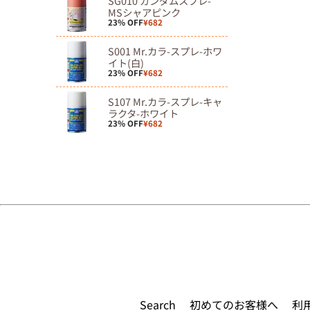
SG010 ガンダムスプレ-
MSシャアピンク
23% OFF
¥682
S001 Mr.カラ-スプレ-ホワ
イト(白)
23% OFF
¥682
S107 Mr.カラ-スプレ-キャ
ラクタ-ホワイト
23% OFF
¥682
Search
初めてのお客様へ
利