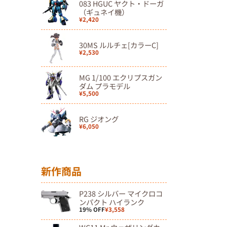
083 HGUC ヤクト・ドーガ
（ギュネイ機）
¥2,420
30MS ルルチェ[カラーC]
¥2,530
MG 1/100 エクリプスガン
ダム プラモデル
¥5,500
RG ジオング
¥6,050
新作商品
P238 シルバー マイクロコ
ンパクト ハイランク
19% OFF
¥3,558