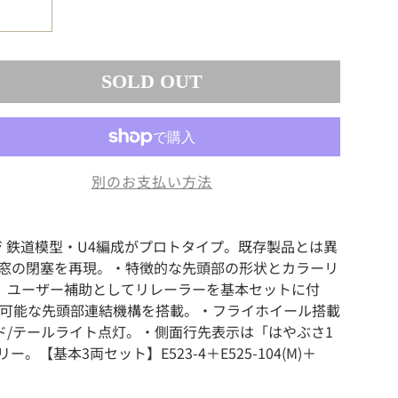
SOLD OUT
別のお支払い方法
 Nゲージ 鉄道模型・U4編成がプロトタイプ。既存製品とは異
う窓の閉塞を再現。・特徴的な先頭部の形状とカラーリ
。ユーザー補助としてリレーラーを基本セットに付
転が可能な先頭部連結機構を搭載。・フライホイール搭載
/テールライト点灯。・側面行先表示は「はやぶさ1
基本3両セット】E523-4＋E525-104(M)＋