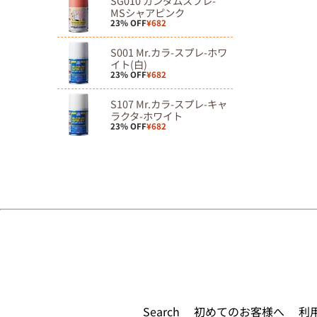
SG010 ガンダムスプレ-
MSシャアピンク
23% OFF
¥682
S001 Mr.カラ-スプレ-ホワ
イト(白)
23% OFF
¥682
S107 Mr.カラ-スプレ-キャ
ラクタ-ホワイト
23% OFF
¥682
Search
初めてのお客様へ
利