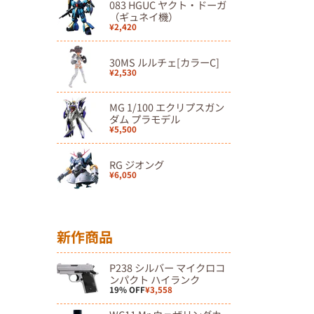
083 HGUC ヤクト・ドーガ
（ギュネイ機）
¥2,420
30MS ルルチェ[カラーC]
¥2,530
MG 1/100 エクリプスガン
ダム プラモデル
¥5,500
RG ジオング
¥6,050
新作商品
P238 シルバー マイクロコ
ンパクト ハイランク
19% OFF
¥3,558