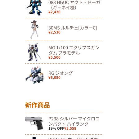
083 HGUC ヤクト・ドーガ
（ギュネイ機）
¥2,420
30MS ルルチェ[カラーC]
¥2,530
MG 1/100 エクリプスガン
ダム プラモデル
¥5,500
RG ジオング
¥6,050
新作商品
P238 シルバー マイクロコ
ンパクト ハイランク
19% OFF
¥3,558