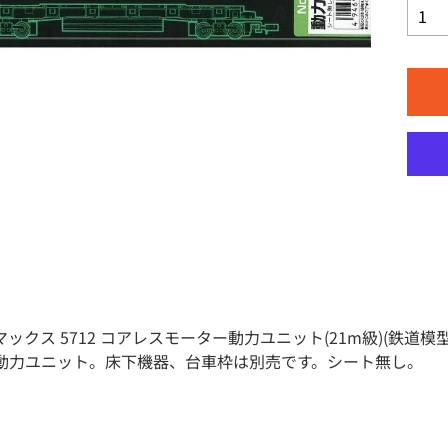
ックス 5712 コアレスモーター動力ユニット(21m級)(鉄道
動力ユニット。床下機器、台車枠は別売です。シート無し。