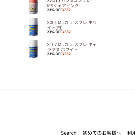
SG010 ガンダムスプレ-
MSシャアピンク
23% OFF
¥682
S001 Mr.カラ-スプレ-ホワ
イト(白)
23% OFF
¥682
S107 Mr.カラ-スプレ-キャ
ラクタ-ホワイト
23% OFF
¥682
Search
初めてのお客様へ
利