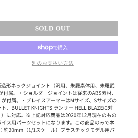
SOLD OUT
別のお支払い方法
ヤ ・新造形ネックジョイント（汎用、朱羅素体用、朱羅武
が付属。・ショルダージョイントは従来のABS素材、
）が付属。・ブレイスアーマーはMサイズ、Sサイズの
LET KNIGHTS ランサー HELL BLAZEに対
ZE除く）に対応。※上記対応商品は2020年12月現在のもの
バイス用パーツセットになります。この商品のみで本
psy全高：約20mm（1/1スケール）プラスチックモデル用パ