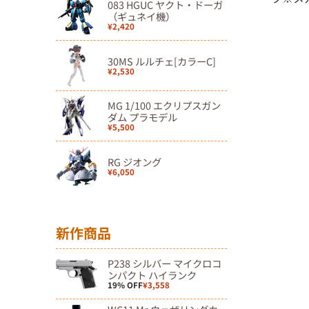
083 HGUC ヤクト・ドーガ
（ギュネイ機）
¥2,420
30MS ルルチェ[カラーC]
¥2,530
MG 1/100 エクリプスガン
ダム プラモデル
¥5,500
RG ジオング
¥6,050
新作商品
P238 シルバー マイクロコ
ンパクト ハイランク
19% OFF
¥3,558