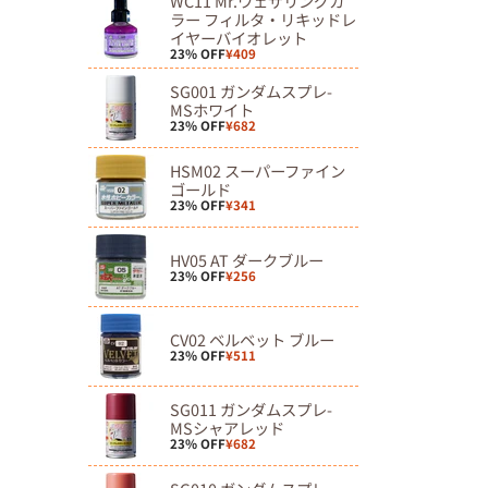
WC11 Mr.ウェザリングカ
ラー フィルタ・リキッドレ
イヤーバイオレット
23% OFF
¥409
SG001 ガンダムスプレ-
MSホワイト
23% OFF
¥682
HSM02 スーパーファイン
ゴールド
23% OFF
¥341
HV05 AT ダークブルー
23% OFF
¥256
CV02 ベルベット ブルー
23% OFF
¥511
SG011 ガンダムスプレ-
MSシャアレッド
23% OFF
¥682