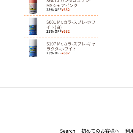
SG010 ガンダムスプレ-
MSシャアピンク
23% OFF
¥682
S001 Mr.カラ-スプレ-ホワ
イト(白)
23% OFF
¥682
S107 Mr.カラ-スプレ-キャ
ラクタ-ホワイト
23% OFF
¥682
Search
初めてのお客様へ
利