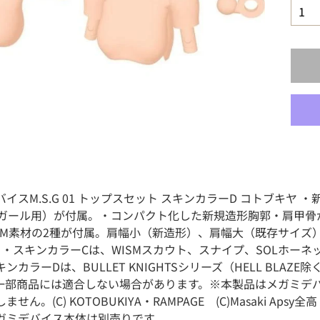
イスM.S.G 01 トップスセット スキンカラーD コトブキ
Aガール用）が付属。・コンパクト化した新規造形胸郭・肩甲骨
OM素材の2種が付属。肩幅小（新造形）、肩幅大（既存サイズ
・スキンカラーCは、WISMスカウト、スナイプ、SOLホーネット、BUL
ンカラーDは、BULLET KNIGHTSシリーズ（HELL BLA
一部商品には適合しない場合があります。※本製品はメガミデ
ません。(C) KOTOBUKIYA・RAMPAGE (C)Masaki A
ガミデバイス本体は別売りです